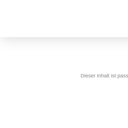
Zum
Inhalt
springen
Dieser Inhalt ist pa