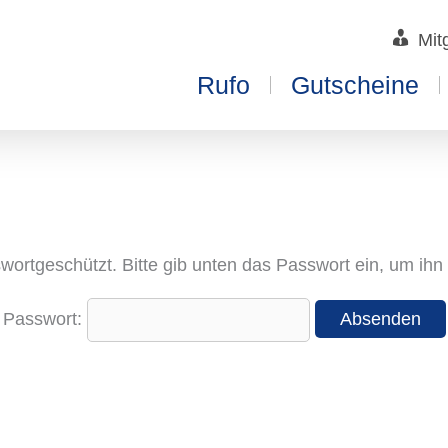
Mit
Rufo
Gutscheine
sswortgeschützt. Bitte gib unten das Passwort ein, um ih
Passwort: