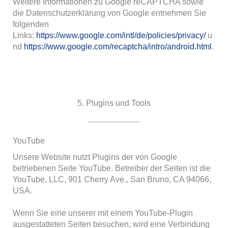
Weitere Informationen zu Google reCAPTCHA sowie
die Datenschutzerklärung von Google entnehmen Sie
folgenden
Links:
https://www.google.com/intl/de/policies/privacy/
u
nd
https://www.google.com/recaptcha/intro/android.html
.
5. Plugins und Tools
YouTube
Unsere Website nutzt Plugins der von Google
betriebenen Seite YouTube. Betreiber der Seiten ist die
YouTube, LLC, 901 Cherry Ave., San Bruno, CA 94066,
USA.
Wenn Sie eine unserer mit einem YouTube-Plugin
ausgestatteten Seiten besuchen, wird eine Verbindung