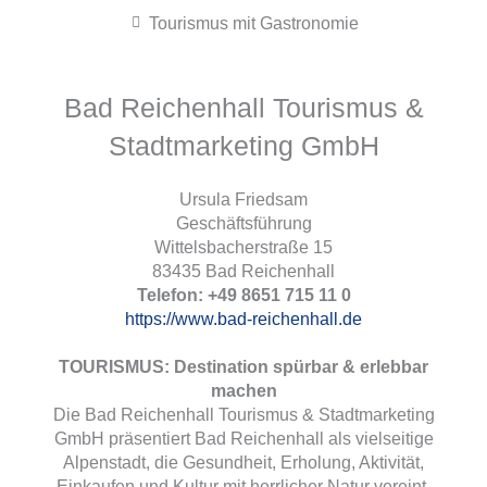
Tourismus mit Gastronomie
Bad Reichenhall Tourismus &
Stadtmarketing GmbH
Ursula Friedsam
Geschäftsführung
Wittelsbacherstraße 15
83435 Bad Reichenhall
Telefon: +49 8651 715 11 0
https://www.bad-reichenhall.de
TOURISMUS: Destination spürbar & erlebbar
machen
Die Bad Reichenhall Tourismus & Stadtmarketing
GmbH präsentiert Bad Reichenhall als vielseitige
Alpenstadt, die Gesundheit, Erholung, Aktivität,
Einkaufen und Kultur mit herrlicher Natur vereint.